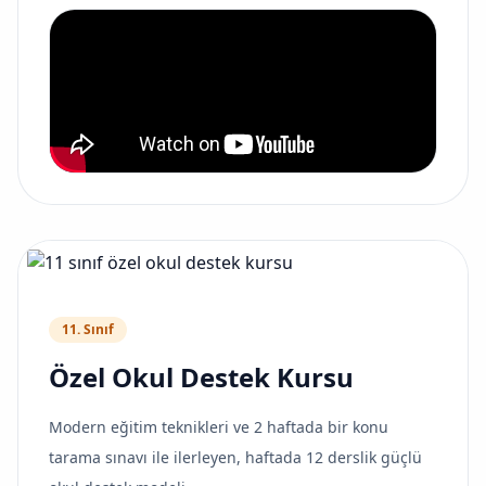
11. Sınıf
Özel Okul Destek Kursu
Modern eğitim teknikleri ve 2 haftada bir konu
tarama sınavı ile ilerleyen, haftada 12 derslik güçlü