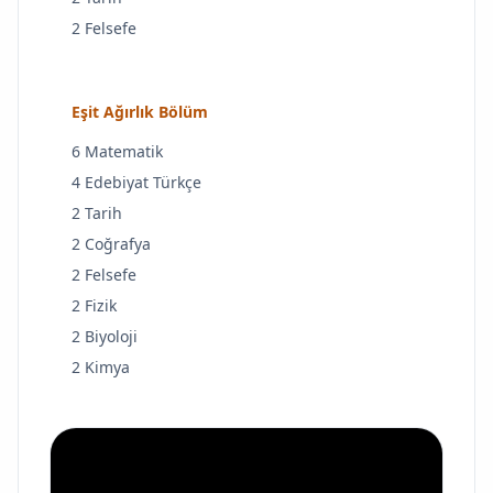
2 Felsefe
Eşit Ağırlık Bölüm
6 Matematik
4 Edebiyat Türkçe
2 Tarih
2 Coğrafya
2 Felsefe
2 Fizik
2 Biyoloji
2 Kimya