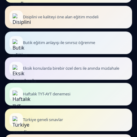
Disiplini ve kaliteyi öne alan eğitim modeli
Butik eğitim anlayışı ile sınırsız öğrenme
Eksik konularda birebir özel ders ile anında müdahale
Haftalık TYT-AYT denemesi
Türkiye geneli sınavlar