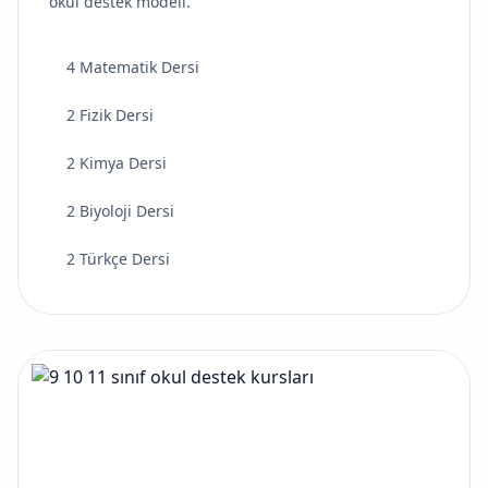
okul destek modeli.
4 Matematik Dersi
2 Fizik Dersi
2 Kimya Dersi
2 Biyoloji Dersi
2 Türkçe Dersi