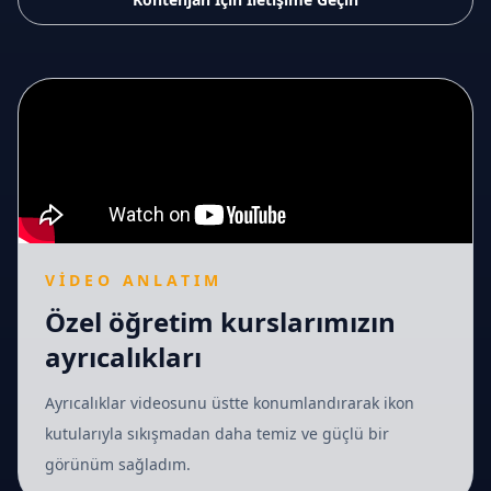
VIDEO ANLATIM
Özel öğretim kurslarımızın
ayrıcalıkları
Ayrıcalıklar videosunu üstte konumlandırarak ikon
kutularıyla sıkışmadan daha temiz ve güçlü bir
görünüm sağladım.