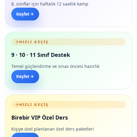
8. sınıflar için haftalık 12 saatlik kamp
Keşfet
HIZLI GEÇIŞ
9 · 10 · 11 Sınıf Destek
Temel güçlendirme ve sınav öncesi hazırlık
Keşfet
HIZLI GEÇIŞ
Birebir VIP Özel Ders
Kişiye özel planlanan özel ders paketleri