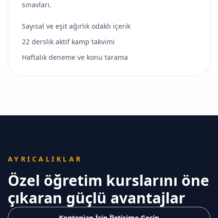
sınavları.
Sayısal ve eşit ağırlık odaklı içerik
22 derslik aktif kamp takvimi
Haftalık deneme ve konu tarama
AYRICALIKLAR
Özel öğretim kurslarını öne
çıkaran güçlü avantajlar
Kontenjan İçin İletişime Geçin