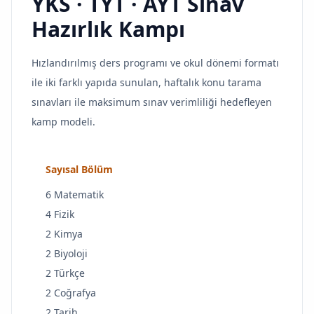
YKS · TYT · AYT Sınav
Hazırlık Kampı
Hızlandırılmış ders programı ve okul dönemi formatı
ile iki farklı yapıda sunulan, haftalık konu tarama
sınavları ile maksimum sınav verimliliği hedefleyen
kamp modeli.
Sayısal Bölüm
6 Matematik
4 Fizik
2 Kimya
2 Biyoloji
2 Türkçe
2 Coğrafya
2 Tarih