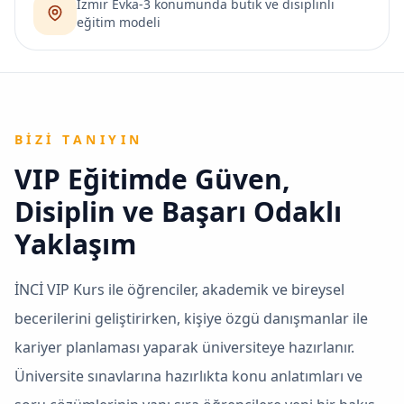
İzmir Evka-3 konumunda butik ve disiplinli
eğitim modeli
BIZI TANIYIN
VIP Eğitimde Güven,
Disiplin ve Başarı Odaklı
Yaklaşım
İNCİ VIP Kurs ile öğrenciler, akademik ve bireysel
becerilerini geliştirirken, kişiye özgü danışmanlar ile
kariyer planlaması yaparak üniversiteye hazırlanır.
Üniversite sınavlarına hazırlıkta konu anlatımları ve