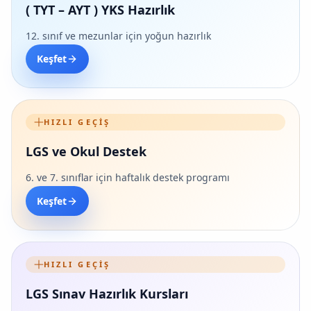
( TYT – AYT ) YKS Hazırlık
12. sınıf ve mezunlar için yoğun hazırlık
Keşfet
HIZLI GEÇIŞ
LGS ve Okul Destek
6. ve 7. sınıflar için haftalık destek programı
Keşfet
HIZLI GEÇIŞ
LGS Sınav Hazırlık Kursları