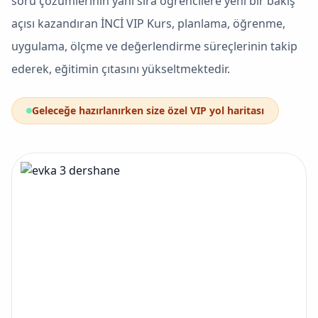
soru çözümlerinin yanı sıra öğrencilere yeni bir bakış
açısı kazandıran İNCİ VIP Kurs, planlama, öğrenme,
uygulama, ölçme ve değerlendirme süreçlerinin takip
ederek, eğitimin çıtasını yükseltmektedir.
Geleceğe hazırlanırken size özel VIP yol haritası